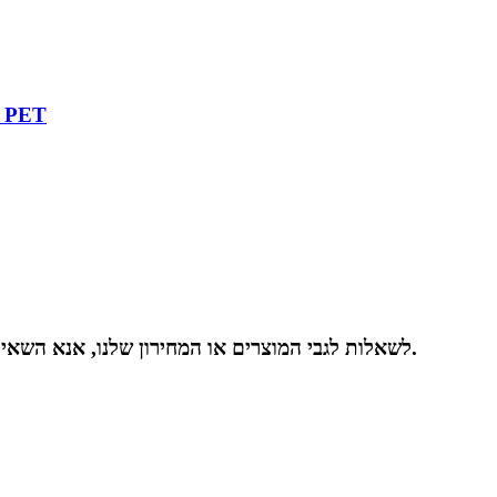
מכונת מיחזור לריסוק בקבוקי פלסטיק לייצור פתיתי ET
לשאלות לגבי המוצרים או המחירון שלנו, אנא השאירו לנו את האימייל שלכם ואנו ניצור אתכם קשר תוך 24 שעות.