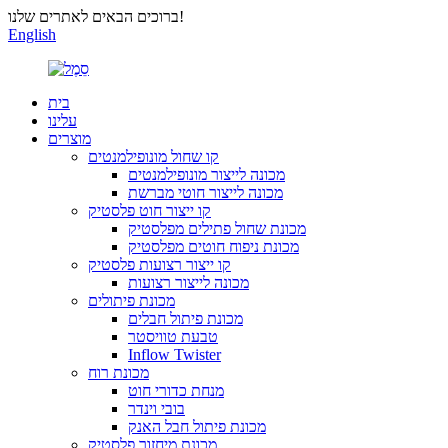
ברוכים הבאים לאתרים שלנו!
English
בית
עלינו
מוצרים
קו שחול מונופילמנטים
מכונה לייצור מונופילמנטים
מכונה לייצור חוטי מברשת
קו ייצור חוט פלסטיק
מכונת שחול פתילים מפלסטיק
מכונת ניפוח חוטים מפלסטיק
קו ייצור רצועות פלסטיק
מכונה לייצור רצועות
מכונת פיתולים
מכונת פיתול חבלים
טבעת טוויסטר
Inflow Twister
מכונת רוח
מנחת כדורי חוט
בובי וינדר
מכונת פיתול חבל האנק
מכונת מיחזור פלסטיק