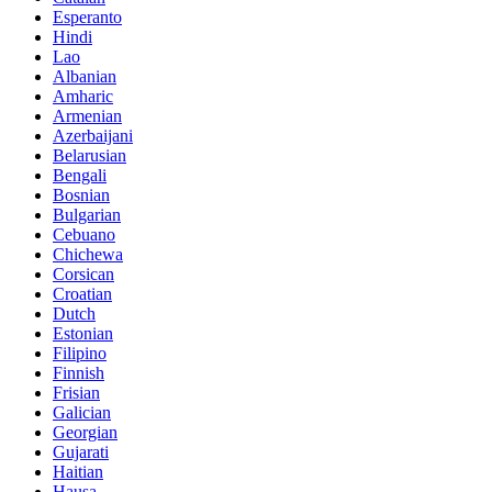
Esperanto
Hindi
Lao
Albanian
Amharic
Armenian
Azerbaijani
Belarusian
Bengali
Bosnian
Bulgarian
Cebuano
Chichewa
Corsican
Croatian
Dutch
Estonian
Filipino
Finnish
Frisian
Galician
Georgian
Gujarati
Haitian
Hausa